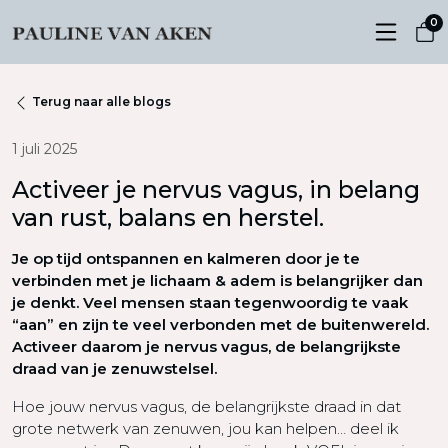
0
Terug naar alle blogs
1 juli 2025
Activeer je nervus vagus, in belang
van rust, balans en herstel.
Je op tijd ontspannen en kalmeren door je te
verbinden met je lichaam & adem is belangrijker dan
je denkt. Veel mensen staan tegenwoordig te vaak
“aan” en zijn te veel verbonden met de buitenwereld.
Activeer daarom je nervus vagus, de belangrijkste
draad van je zenuwstelsel.
Hoe jouw nervus vagus, de belangrijkste draad in dat
grote netwerk van zenuwen, jou kan helpen… deel ik