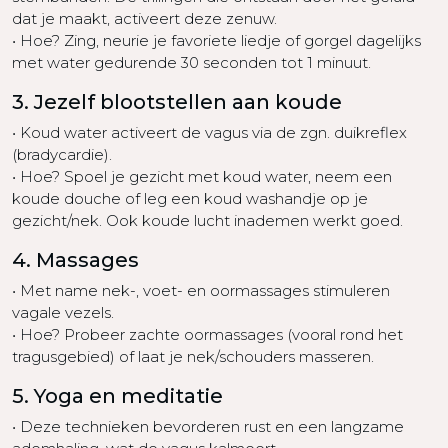
dat je maakt, activeert deze zenuw.
• Hoe? Zing, neurie je favoriete liedje of gorgel dagelijks
met water gedurende 30 seconden tot 1 minuut.
3. Jezelf blootstellen aan koude
• Koud water activeert de vagus via de zgn. duikreflex
(bradycardie).
• Hoe? Spoel je gezicht met koud water, neem een
koude douche of leg een koud washandje op je
gezicht/nek. Ook koude lucht inademen werkt goed.
4. Massages
• Met name nek-, voet- en oormassages stimuleren
vagale vezels.
• Hoe? Probeer zachte oormassages (vooral rond het
tragusgebied) of laat je nek/schouders masseren.
5. Yoga en meditatie
• Deze technieken bevorderen rust en een langzame