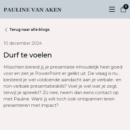
0
Terug naar alle blogs
10 december 2024
Durf te voelen
Misschien bereid jij je presentatie inhoudelijk heel goed
voor en ziet je PowerPoint er gelikt uit. De vraag is nu…
besteed je wel voldoende aandacht aan je verbale- en
non-verbale presentatieskills? Voel je wel wat je zegt,
terwijl je spreekt? Zo nee, neem dan eens contact op
met Pauline. Want jij wilt toch ook ontspannen leren
presenteren met impact?