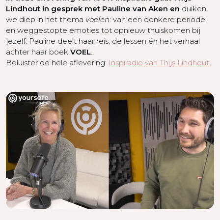
Lindhout in gesprek met Pauline van Aken en
duiken
we diep in het thema
voelen
: van een donkere periode
en weggestopte emoties tot opnieuw thuiskomen bij
jezelf. Pauline deelt haar reis, de lessen én het verhaal
achter haar boek
VOEL
.
Beluister de hele aflevering:
Inspiradio van Thijs Lindhout