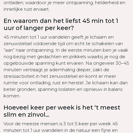
ontladen, waardoor je meer ontspanning, helderheid en
innerlijke rust ervaart.
En waarom dan het liefst 45 min tot 1
uur of langer per keer?
45 minuten tot 1 uur wandelen geeft je lichaam en
zenuwstelsel voldoende tijd om echt te schakelen van
“aan” naar ontspanning. In de eerste minuten ben je vaak
nog bezig met gedachten en prikkels waarbij je nog de
opgebouwde spanning kunt ervaren. Na ongeveer 30–45
minuten vertraagt je ademhaling dieper, zakt de
stressactiviteit in het zenuwstelsel en komt er meer
ruimte voor ontlading, rust en herstel. Je lichaam kan dan
beter gronden, spanning loslaten en opnieuw in balans
komen.
Hoeveel keer per week is het ‘t meest
slim en zinvol…
Voor de meeste mensen is 3 tot 5 keer per week 45
minuten tot 1 uur wandelen in de natuur een fijne en