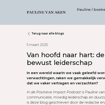
Pauline / boek
Terug naar alle blogs
5 maart 2025
Van hoofd naar hart: de
bewust leiderschap
In een wereld waarin we vaak geleefd wor
verwachtingen, raken we gemakkelijk verwi
dat we vaker vertragen en verzachten?
In de Positieve Impact Podcast
is Pauline van 
communicatie, moedig leiderschap en duurz
is deze blog geschreven door de redactie er