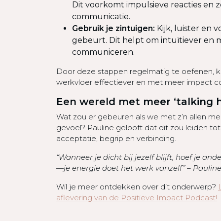
Dit voorkomt impulsieve reacties en 
communicatie.
Gebruik je zintuigen:
Kijk, luister en 
gebeurt. Dit helpt om intuïtiever en
communiceren.
Door deze stappen regelmatig te oefenen, ku
werkvloer effectiever en met meer impact 
Een wereld met meer ‘talking h
Wat zou er gebeuren als we met z’n allen me
gevoel? Pauline gelooft dat dit zou leiden t
acceptatie, begrip en verbinding.
“Wanneer je dicht bij jezelf blijft, hoef je and
—je energie doet het werk vanzelf” – Paulin
Wil je meer ontdekken over dit onderwerp?
aflevering van de Positieve Impact Podcast!