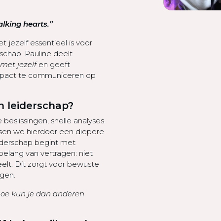
lking hearts.”
ezelf essentieel is voor
chap. Pauline deelt
 met jezelf
en geeft
mpact te communiceren op
n leiderschap?
 beslissingen, snelle analyses
ssen we hierdoor een diepere
eiderschap begint met
belang van vertragen: niet
eelt. Dit zorgt voor bewuste
gen.
, hoe kun je dan anderen