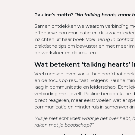
Pauline’s motto?
“No talking heads, maar ta
Samen ontdekken we waarom verbinding met j
effectieve communicatie en duurzaam leiders
inzichten uit haar boek
Voel. Terug in contact
praktische tips om bewuster en met meer i
de werkvloer en daarbuiten.
Wat betekent ‘talking hearts’ i
Veel mensen leven vanuit hun hoofd: rationele
en de focus op resultaat. Volgens Pauline mi
laag in communicatie en leiderschap. Echt l
verbinding met jezelf. Pauline benadrukt het 
direct reageren, maar eerst voelen wat er sp
communicatie en minder ruis in samenwerkin
“Als je niet echt voelt waar je het over hebt
raken met je boodschap?”