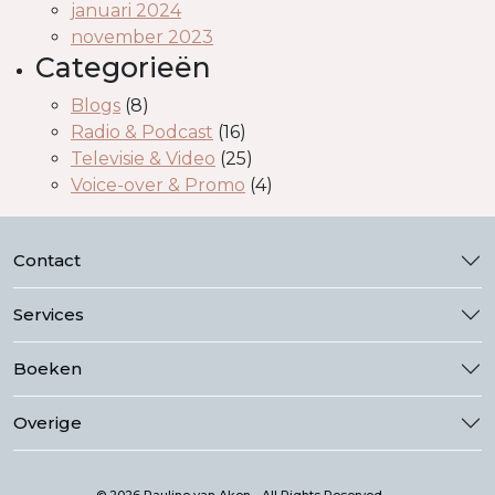
januari 2024
november 2023
Categorieën
Blogs
(8)
Radio & Podcast
(16)
Televisie & Video
(25)
Voice-over & Promo
(4)
Contact
Services
Boeken
Overige